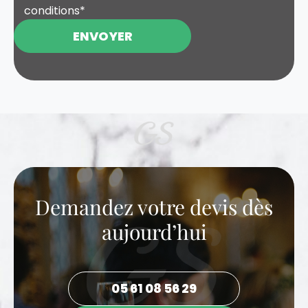
conditions
*
ENVOYER
Demandez votre devis dès
aujourd’hui
05 61 08 56 29