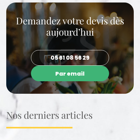
Demandez votre devis dès
aujourd’hui
05 61 08 56 29
Par email
Nos derniers articles