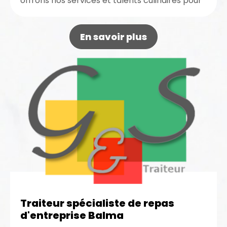
offrons nos services et talents culinaires pour
une réception réussie. Nous réalisons un
menu...
En savoir plus
Traiteur spécialiste de repas
d'entreprise Balma