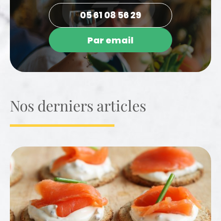
05 61 08 56 29
Par email
Nos derniers articles