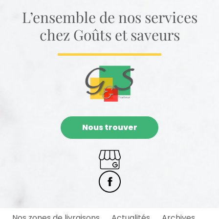
L’ensemble de nos services
chez Goûts et saveurs
Nous trouver
Nos zones de livraisons
Actualités
Archives