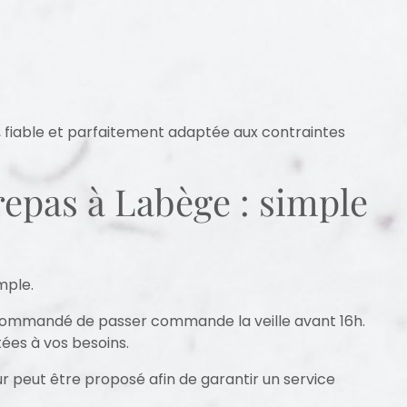
, fiable et parfaitement adaptée aux contraintes
pas à Labège : simple
mple.
recommandé de passer commande la veille avant 16h.
ées à vos besoins.
r peut être proposé afin de garantir un service