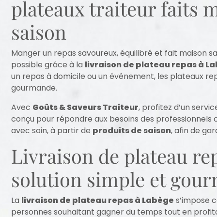
plateaux traiteur faits
saison
Manger un repas savoureux, équilibré et fait maison san
possible grâce à la
livraison de plateau repas à L
un repas à domicile ou un événement, les plateaux rep
gourmande.
Avec
Goûts & Saveurs Traiteur
, profitez d’un servi
conçu pour répondre aux besoins des professionnels 
avec soin, à partir de
produits de saison
, afin de gar
Livraison de plateau re
solution simple et gou
La
livraison de plateau repas à Labège
s’impose c
personnes souhaitant gagner du temps tout en profita