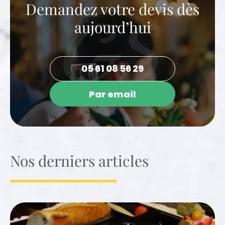
Demandez votre devis dès
aujourd’hui
05 61 08 56 29
Par email
Nos derniers articles