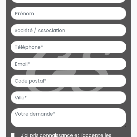
J'ai pris connaissance et j'accepte les