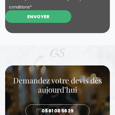
conditions
*
ENVOYER
Demandez votre devis dès
aujourd’hui
05 61 08 56 29