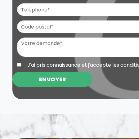
J'ai pris connaissance et j'accepte les
conditi
ENVOYER