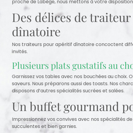
proche de Labège, nous mettons à votre disposition 
Des délices de traiteur
dînatoire
Nos traiteurs pour apéritif dînatoire concoctent di
invités.
Plusieurs plats gustatifs au ch
Garnissez vos tables avec nos bouchées au choix. Op
saveurs. Nous préparons aussi des toasts. Nos charc
disposons d’autres spécialités sucrées et salées.
Un buffet gourmand pou
Impressionnez vos convives avec nos spécialités de tra
succulentes et bien garnies.