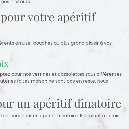
nos traiteurs.
 pour votre apéritif
fférents amuse-bouches au plus grand plaisir à vos
oix
tez pour nos verrines et cassolettes sous différentes
uteries faites maison ne sont pas en reste. Nous
r un apéritif dînatoire
iteurs pour un apéritif dînatoire. Elles sont à la fois