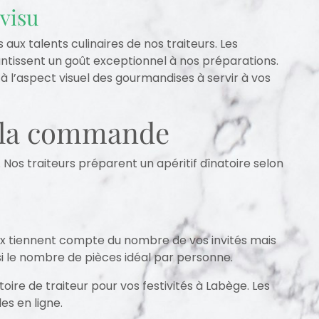
visu
 aux talents culinaires de nos traiteurs. Les
arantissent un goût exceptionnel à nos préparations.
 l’aspect visuel des gourmandises à servir à vos
à la commande
Nos traiteurs préparent un apéritif dînatoire selon
ux tiennent compte du nombre de vos invités mais
si le nombre de pièces idéal par personne.
toire de traiteur pour vos festivités à Labège. Les
es en ligne.