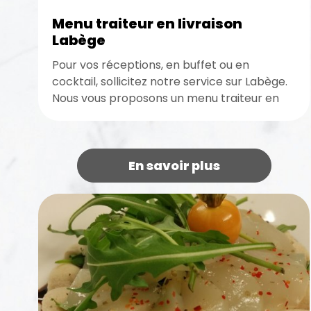
Menu traiteur en livraison
Labège
Pour vos réceptions, en buffet ou en
cocktail, sollicitez notre service sur Labège.
Nous vous proposons un menu traiteur en
livraison chez vous ou sur...
En savoir plus