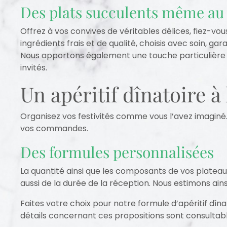
Des plats succulents même au 
Offrez à vos convives de véritables délices, fiez-vous
ingrédients frais et de qualité, choisis avec soin, g
Nous apportons également une touche particulière à
invités.
Un apéritif dînatoire 
Organisez vos festivités comme vous l’avez imaginé. 
vos commandes.
Des formules personnalisées
La quantité ainsi que les composants de vos platea
aussi de la durée de la réception. Nous estimons ain
Faites votre choix pour notre formule d’apéritif dîna
détails concernant ces propositions sont consultabl