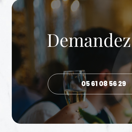
Demandez v
05 61 08 56 29