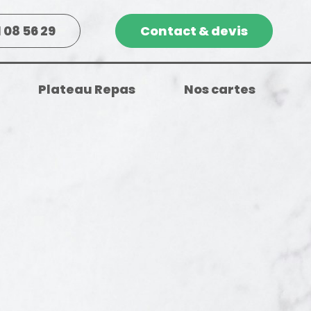
1 08 56 29
Contact & devis
Plateau Repas
Nos cartes