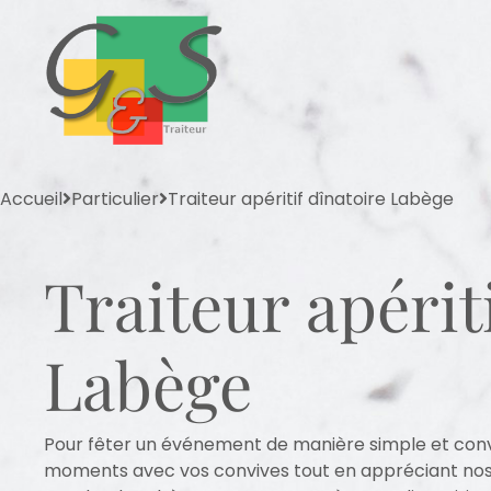
Accueil
Particulier
Traiteur apéritif dînatoire Labège
Traiteur apérit
Labège
Pour fêter un événement de manière simple et convi
moments avec vos convives tout en appréciant nos d