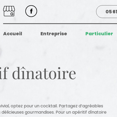
05 6
Accueil
Entreprise
Particulier
if dînatoire
vial, optez pour un cocktail. Partagez d’agréables
élicieuses gourmandises. Pour un apéritif dînatoire