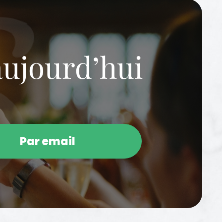
aujourd’hui
Par email