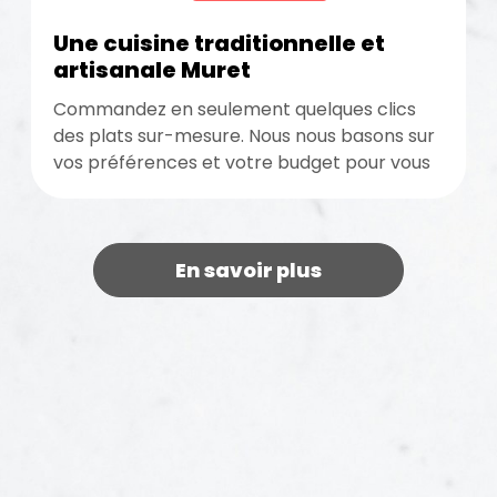
Une cuisine traditionnelle et
artisanale Muret
Commandez en seulement quelques clics
des plats sur-mesure. Nous nous basons sur
vos préférences et votre budget pour vous
concocter une cuisine traditionnelle et
artisanale...
En savoir plus