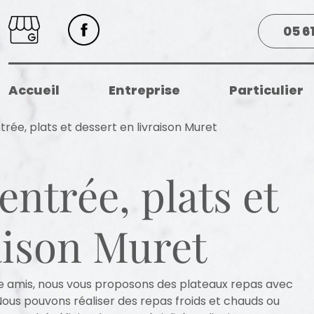
05 6
Accueil
Entreprise
Particulier
rée, plats et dessert en livraison Muret
entrée, plats et
aison Muret
tre amis, nous vous proposons des plateaux repas avec
 Nous pouvons réaliser des repas froids et chauds ou