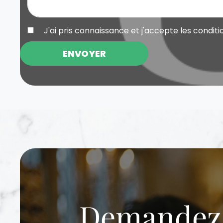
J'ai pris connaissance et j'accepte les
conditi
ENVOYER
Demandez v