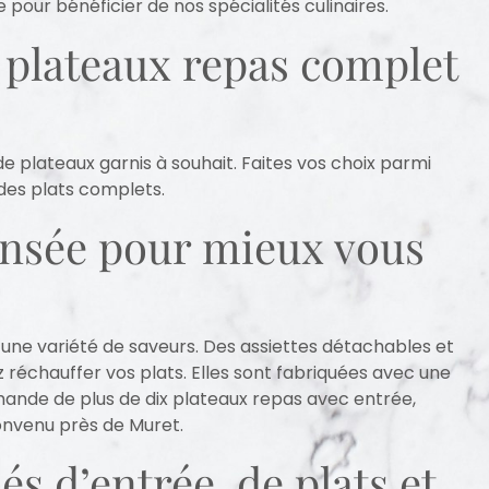
ur bénéficier de nos spécialités culinaires.
e plateaux repas complet
de plateaux garnis à souhait. Faites vos choix parmi
es plats complets.
ensée pour mieux vous
une variété de saveurs. Des assiettes détachables et
 réchauffer vos plats. Elles sont fabriquées avec une
ande de plus de dix plateaux repas avec entrée,
 convenu près de Muret.
s d’entrée, de plats et