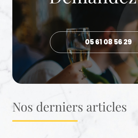
05 61 08 56 29
Nos derniers articles