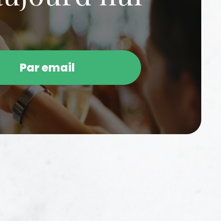
Par email