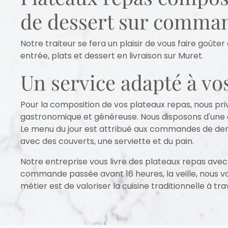
de dessert sur comma
Notre traiteur se fera un plaisir de vous faire goûte
entrée, plats et dessert en livraison sur Muret.
Un service adapté à vo
Pour la composition de vos plateaux repas, nous priv
gastronomique et généreuse. Nous disposons d'une ca
Le menu du jour est attribué aux commandes de dern
avec des couverts, une serviette et du pain.
Notre entreprise vous livre des plateaux repas avec 
commande passée avant 16 heures, la veille, nous vou
métier est de valoriser la cuisine traditionnelle à tra