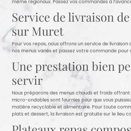
même régionaux. Passez vos commandes à l’avance po
Service de livraison d
sur Muret
Pour vos repas, nous offrons un service de livraison 
nos menus variés et passez votre commande pour d
Une prestation bien p
servir
Nous préparons des menus chauds et froids offrant 
micro-ondables sont fournies pour que vous puissiez
matière recyclable et alimentaire. Pour toute comm
plats et dessert, la livraison est gratuite sur le lieu
Plateaux repas composé