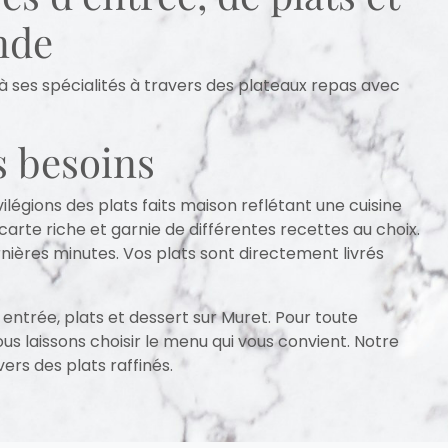
nde
r à ses spécialités à travers des plateaux repas avec
s besoins
ilégions des plats faits maison reflétant une cuisine
rte riche et garnie de différentes recettes au choix.
ières minutes. Vos plats sont directement livrés
entrée, plats et dessert sur Muret. Pour toute
s laissons choisir le menu qui vous convient. Notre
vers des plats raffinés.