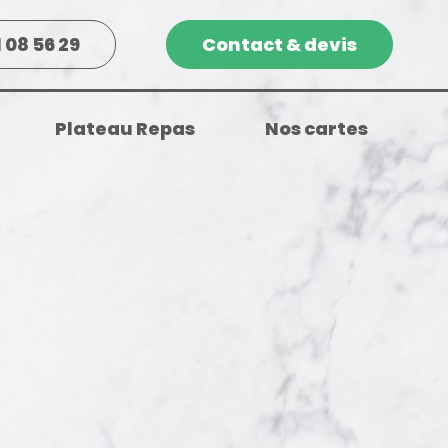
1 08 56 29
Contact & devis
Plateau Repas
Nos cartes